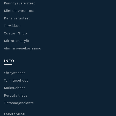
Kiinnitysvarusteet
Kiinteät varusteet
Kansivarusteet
Tarvikkeet
Custom Shop
Mittatilaustyöt
Alumiinivenekorjaamo
INFO
Yhteystiedot
Toimitusehdot
Maksuehdot
Peruuta tilaus
Tietosuojaseloste
Lähetä viesti